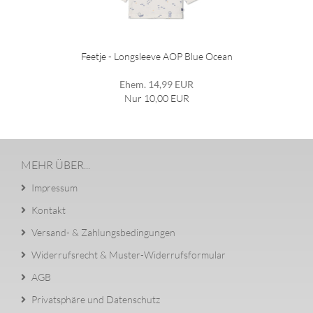
Feetje - Longsleeve AOP Blue Ocean
Ehem. 14,99 EUR
Nur 10,00 EUR
MEHR ÜBER...
Impressum
Kontakt
Versand- & Zahlungsbedingungen
Widerrufsrecht & Muster-Widerrufsformular
AGB
Privatsphäre und Datenschutz