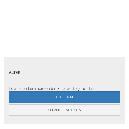
ALTER
ALTER
Es wurden keine passenden Filterwerte gefunden.
FILTERN
ZURÜCKSETZEN