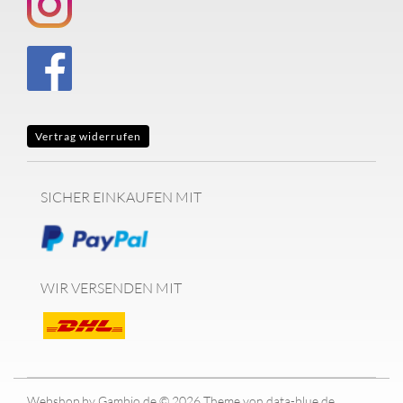
Vertrag widerrufen
SICHER EINKAUFEN MIT
WIR VERSENDEN MIT
Webshop
by Gambio.de © 2026
Theme von
data-blue.de