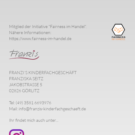
Mitglied der Initiative "Fairness im Handel".
Nähere Informationen:
https://www.fairness-im-handel.de
FRANZI´S KINDERFACHGESCHÄFT
FRANZISKA SEITZ
JAKOBSTRASSE 5
02826 GÖRLITZ
Tel: (49) 3581 6693976
Mail: info@franzis-kinderfachgeschaeft.de
Ihr findet mich auch unter...