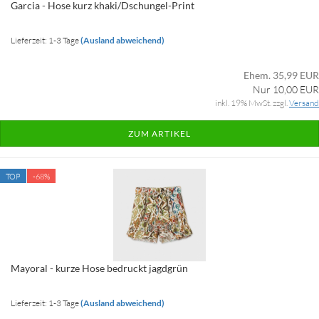
Garcia - Hose kurz khaki/Dschungel-Print
Lieferzeit: 1-3 Tage
(Ausland abweichend)
Ehem. 35,99 EUR
Nur 10,00 EUR
inkl. 19% MwSt. zzgl.
Versand
ZUM ARTIKEL
TOP
-68%
Mayoral - kurze Hose bedruckt jagdgrün
Lieferzeit: 1-3 Tage
(Ausland abweichend)