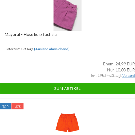
Mayoral - Hose kurz fuchsia
Lieferzeit: 1-3 Tage
(Ausland abweichend)
Ehem. 24,99 EUR
Nur 10,00 EUR
inkl. 19% MwSt. zzgl.
Versand
ZUM ARTIKEL
TOP
-37%