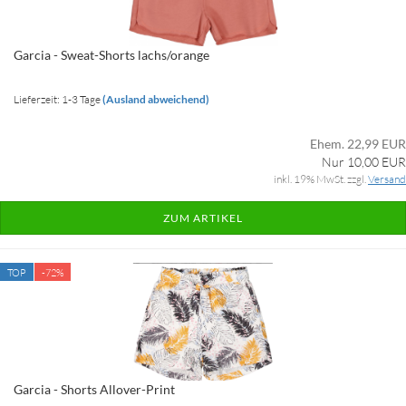
Garcia - Sweat-Shorts lachs/orange
Lieferzeit: 1-3 Tage
(Ausland abweichend)
Ehem. 22,99 EUR
Nur 10,00 EUR
inkl. 19% MwSt. zzgl.
Versand
ZUM ARTIKEL
TOP
-72%
Garcia - Shorts Allover-Print