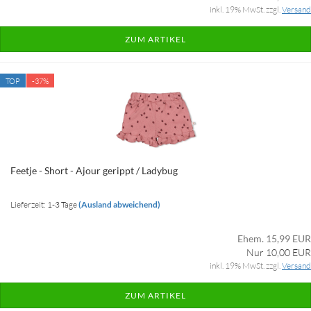
inkl. 19% MwSt. zzgl.
Versand
ZUM ARTIKEL
TOP
-37%
Feetje - Short - Ajour gerippt / Ladybug
Lieferzeit: 1-3 Tage
(Ausland abweichend)
Ehem. 15,99 EUR
Nur 10,00 EUR
inkl. 19% MwSt. zzgl.
Versand
ZUM ARTIKEL