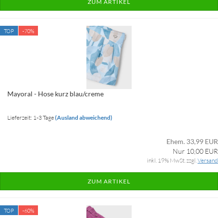
ZUM ARTIKEL
TOP
-70%
Mayoral - Hose kurz blau/creme
Lieferzeit: 1-3 Tage
(Ausland abweichend)
Ehem. 33,99 EUR
Nur 10,00 EUR
inkl. 19% MwSt. zzgl.
Versand
ZUM ARTIKEL
TOP
-60%