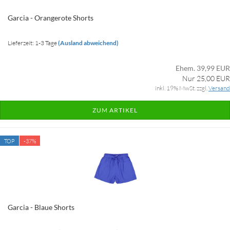
Garcia - Orangerote Shorts
Lieferzeit: 1-3 Tage
(Ausland abweichend)
Ehem. 39,99 EUR
Nur 25,00 EUR
inkl. 19% MwSt. zzgl.
Versand
ZUM ARTIKEL
TOP
-37%
Garcia - Blaue Shorts