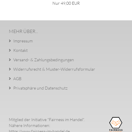
Nur 49,00 EUR
MEHR ÜBER...
Impressum
Kontakt
Versand- & Zahlungsbedingungen
Widerrufsrecht & Muster-Widerrufsformular
AGB
Privatsphäre und Datenschutz
Mitglied der Initiative "Fairness im Handel".
Nähere Informationen:
https://www.fairness-im-handel.de