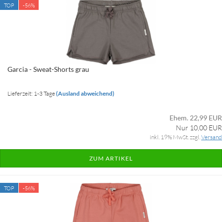
TOP
-56%
Garcia - Sweat-Shorts grau
Lieferzeit: 1-3 Tage
(Ausland abweichend)
Ehem. 22,99 EUR
Nur 10,00 EUR
inkl. 19% MwSt. zzgl.
Versand
ZUM ARTIKEL
TOP
-56%