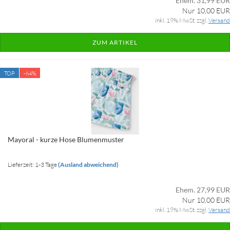
Ehem. 31,99 EUR
Nur 10,00 EUR
inkl. 19% MwSt. zzgl.
Versand
ZUM ARTIKEL
TOP
-64%
Mayoral - kurze Hose Blumenmuster
Lieferzeit: 1-3 Tage
(Ausland abweichend)
Ehem. 27,99 EUR
Nur 10,00 EUR
inkl. 19% MwSt. zzgl.
Versand