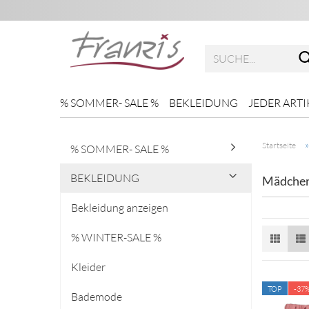
% SOMMER- SALE %
BEKLEIDUNG
JEDER ARTI
Startseite
% SOMMER- SALE %
BEKLEIDUNG
Mädche
Bekleidung anzeigen
% WINTER-SALE %
Kleider
TOP
-37
Bademode