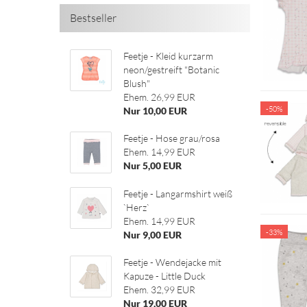
Bestseller
Feetje - Kleid kurzarm
neon/gestreift "Botanic
Blush"
Ehem. 26,99 EUR
-50%
Nur 10,00 EUR
Feetje - Hose grau/rosa
Ehem. 14,99 EUR
Nur 5,00 EUR
Feetje - Langarmshirt weiß
`Herz`
Ehem. 14,99 EUR
-33%
Nur 9,00 EUR
Feetje - Wendejacke mit
Kapuze - Little Duck
Ehem. 32,99 EUR
Nur 19,00 EUR