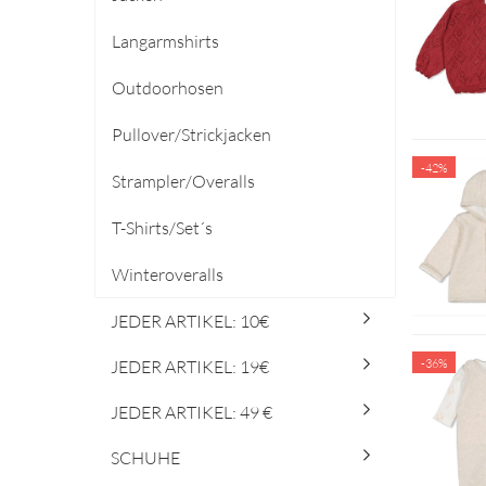
Langarmshirts
Outdoorhosen
Pullover/Strickjacken
-42%
Strampler/Overalls
T-Shirts/Set´s
Winteroveralls
JEDER ARTIKEL: 10€
JEDER ARTIKEL: 19€
-36%
JEDER ARTIKEL: 49 €
SCHUHE