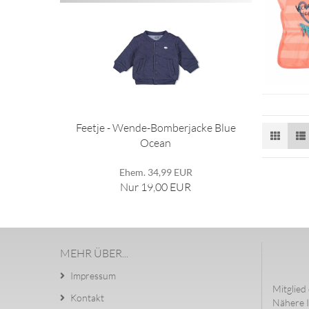
Feetje - Wende-Bomberjacke Blue
Ocean
Ehem. 34,99 EUR
Nur 19,00 EUR
MEHR ÜBER...
Impressum
Mitglied 
Kontakt
Nähere I