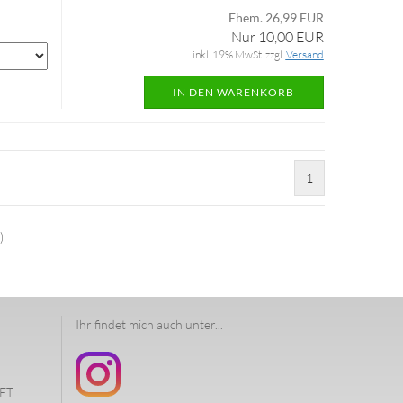
Ehem. 26,99 EUR
Nur 10,00 EUR
inkl. 19% MwSt. zzgl.
Versand
IN DEN WARENKORB
1
)
Ihr findet mich auch unter...
FT