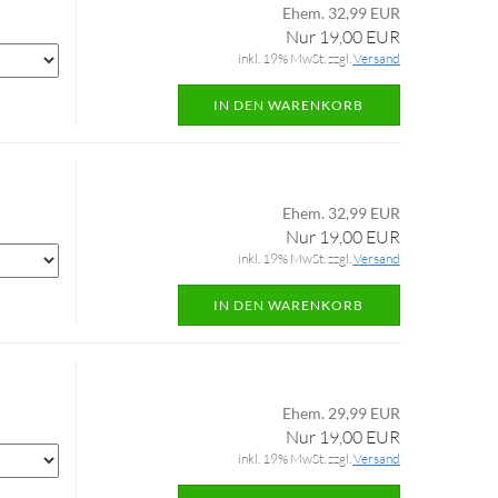
Ehem. 32,99 EUR
Nur 19,00 EUR
inkl. 19% MwSt. zzgl.
Versand
IN DEN WARENKORB
Ehem. 32,99 EUR
Nur 19,00 EUR
inkl. 19% MwSt. zzgl.
Versand
IN DEN WARENKORB
Ehem. 29,99 EUR
Nur 19,00 EUR
inkl. 19% MwSt. zzgl.
Versand