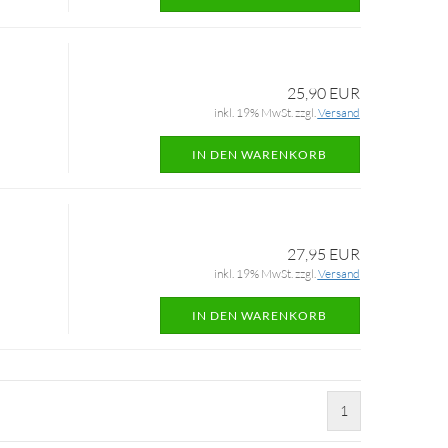
25,90 EUR
inkl. 19% MwSt. zzgl.
Versand
IN DEN WARENKORB
27,95 EUR
inkl. 19% MwSt. zzgl.
Versand
IN DEN WARENKORB
1