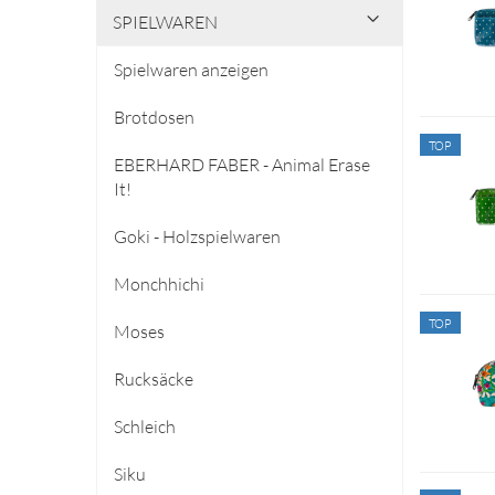
SPIELWAREN
Spielwaren anzeigen
Brotdosen
TOP
EBERHARD FABER - Animal Erase
It!
Goki - Holzspielwaren
Monchhichi
TOP
Moses
Rucksäcke
Schleich
Siku