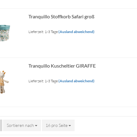
Tranquillo Stoffkorb Safari groß
Lieferzeit: 1-3 Tage
(Ausland abweichend)
Tranquillo Kuscheltier GIRAFFE
Lieferzeit: 1-3 Tage
(Ausland abweichend)
Sortieren nach
Sortieren nach
16 pro Seite
pro Seite