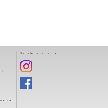
Ihr findet mich auch unter...
FT
haeft.de