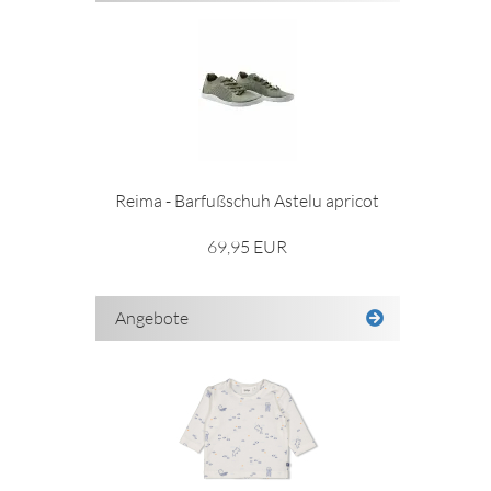
Reima - Barfußschuh Astelu apricot
69,95 EUR
Angebote