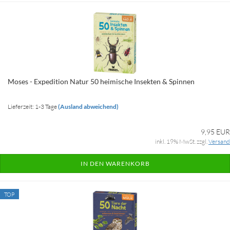
Moses - Expedition Natur 50 heimische Insekten & Spinnen
Lieferzeit: 1-3 Tage
(Ausland abweichend)
9,95 EUR
inkl. 19% MwSt. zzgl.
Versand
IN DEN WARENKORB
TOP