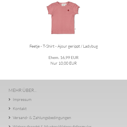
Feetje - T-Shirt - Ajour gerippt / Ladybug
Ehem. 16,99 EUR
Nur 10,00 EUR
MEHR ÜBER...
Impressum
Kontakt
Versand- & Zahlungsbedingungen
Widerrufsrecht & Muster-Widerrufsformular