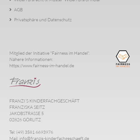
AGB
Privatsphäre und Datenschutz
Mitglied der Initiative "Fairness im Handel".
Nähere Informationen:
https://www.fairness-im-handel.de
FRANZI´S KINDERFACHGESCHÄFT
FRANZISKA SEITZ
JAKOBSTRASSE 5
02826 GÖRLITZ
Tel: (49) 3581 6693976
Mail: info@franzis-kinderfachgeschaeft.de