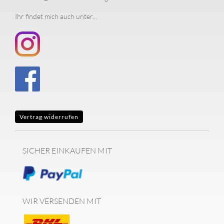
Ihr findet mich auch unter...
Vertrag widerrufen
SICHER EINKAUFEN MIT
WIR VERSENDEN MIT