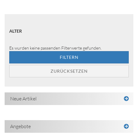
ALTER
ALTER
Es wurden keine passenden Filterwerte gefunden.
FILTERN
ZURÜCKSETZEN
Neue Artikel
Angebote