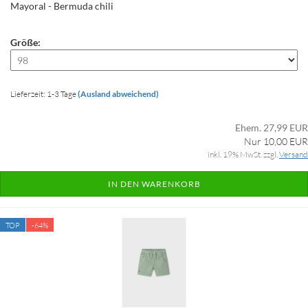
Mayoral - Bermuda chili
Größe:
Lieferzeit: 1-3 Tage
(Ausland abweichend)
Ehem. 27,99 EUR
Nur 10,00 EUR
inkl. 19% MwSt. zzgl.
Versand
IN DEN WARENKORB
TOP
-64%