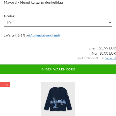
Mayoral - Hemd kurzarm dunkelblau
Größe:
Lieferzeit: 1-3 Tage
(Ausland abweichend)
Ehem. 23,99 EUR
Nur 10,00 EUR
inkl. 19% MwSt. zzgl.
Versand
IN DEN WARENKORB
-70%