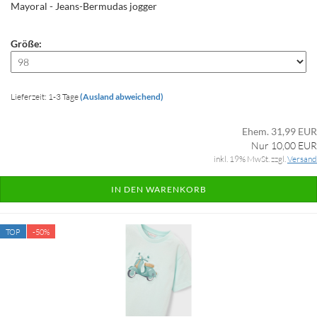
Mayoral - Jeans-Bermudas jogger
Größe:
Lieferzeit: 1-3 Tage
(Ausland abweichend)
Ehem. 31,99 EUR
Nur 10,00 EUR
inkl. 19% MwSt. zzgl.
Versand
IN DEN WARENKORB
TOP
-50%