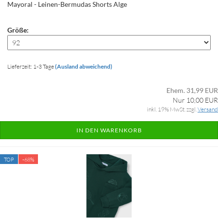
Mayoral - Leinen-Bermudas Shorts Alge
Größe:
Lieferzeit: 1-3 Tage
(Ausland abweichend)
Ehem. 31,99 EUR
Nur 10,00 EUR
inkl. 19% MwSt. zzgl.
Versand
IN DEN WARENKORB
TOP
-68%