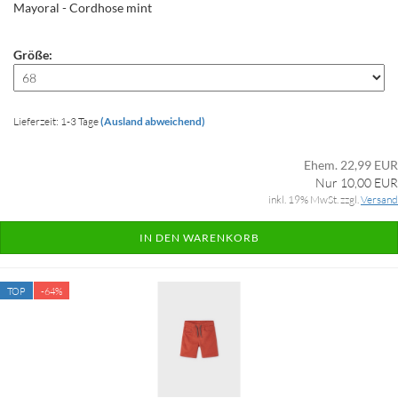
Mayoral - Cordhose mint
Größe:
Lieferzeit: 1-3 Tage
(Ausland abweichend)
Ehem. 22,99 EUR
Nur 10,00 EUR
inkl. 19% MwSt. zzgl.
Versand
IN DEN WARENKORB
TOP
-64%