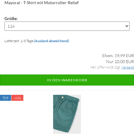
Mayoral - T-Shirt mit Motorroller-Relief
Größe:
Lieferzeit: 1-3 Tage
(Ausland abweichend)
Ehem. 19,99 EUR
Nur 10,00 EUR
inkl. 19% MwSt. zzgl.
Versand
IN DEN WARENKORB
TOP
-68%