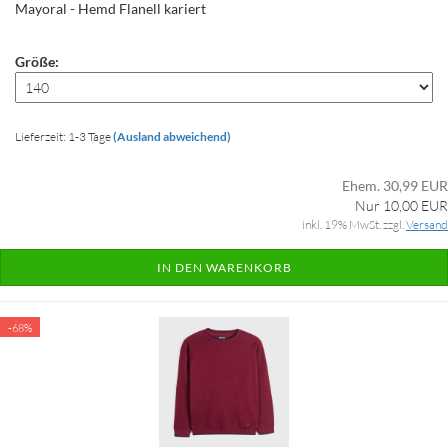
Mayoral - Hemd Flanell kariert
Größe:
Lieferzeit: 1-3 Tage
(Ausland abweichend)
Ehem. 30,99 EUR
Nur 10,00 EUR
inkl. 19% MwSt. zzgl.
Versand
IN DEN WARENKORB
-68%