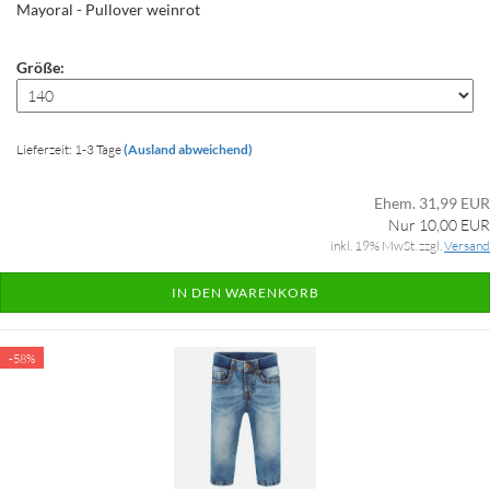
Mayoral - Pullover weinrot
Größe:
Lieferzeit: 1-3 Tage
(Ausland abweichend)
Ehem. 31,99 EUR
Nur 10,00 EUR
inkl. 19% MwSt. zzgl.
Versand
IN DEN WARENKORB
-58%