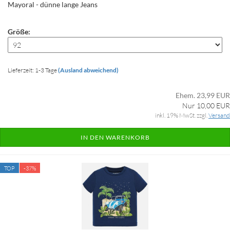
Mayoral - dünne lange Jeans
Größe:
Lieferzeit: 1-3 Tage
(Ausland abweichend)
Ehem. 23,99 EUR
Nur 10,00 EUR
inkl. 19% MwSt. zzgl.
Versand
IN DEN WARENKORB
TOP
-37%