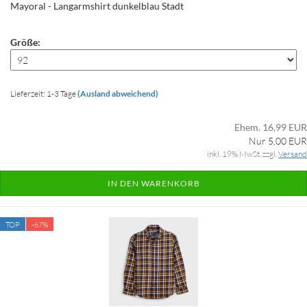
Mayoral - Langarmshirt dunkelblau Stadt
Größe:
Lieferzeit: 1-3 Tage
(Ausland abweichend)
Ehem. 16,99 EUR
Nur 5,00 EUR
inkl. 19% MwSt. zzgl.
Versand
IN DEN WARENKORB
TOP
-67%