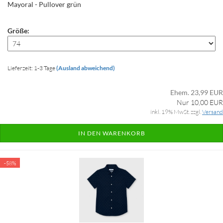
Mayoral - Pullover grün
Größe:
Lieferzeit: 1-3 Tage
(Ausland abweichend)
Ehem. 23,99 EUR
Nur 10,00 EUR
inkl. 19% MwSt. zzgl.
Versand
IN DEN WARENKORB
-58%