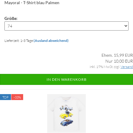
Mayoral - T-Shirt blau Palmen
Größe:
Lieferzeit: 1-3 Tage
(Ausland abweichend)
Ehem. 15,99 EUR
Nur 10,00 EUR
inkl. 19% MwSt. zzgl.
Versand
IN DEN WARENKORB
TOP
-33%