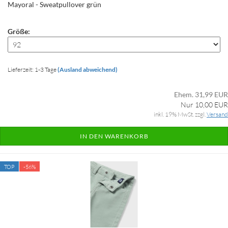
Mayoral - Sweatpullover grün
Größe:
Lieferzeit: 1-3 Tage
(Ausland abweichend)
Ehem. 31,99 EUR
Nur 10,00 EUR
inkl. 19% MwSt. zzgl.
Versand
IN DEN WARENKORB
TOP
-56%