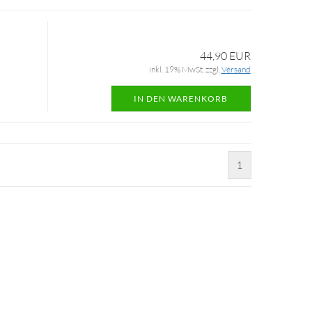
44,90 EUR
inkl. 19% MwSt. zzgl.
Versand
IN DEN WARENKORB
1