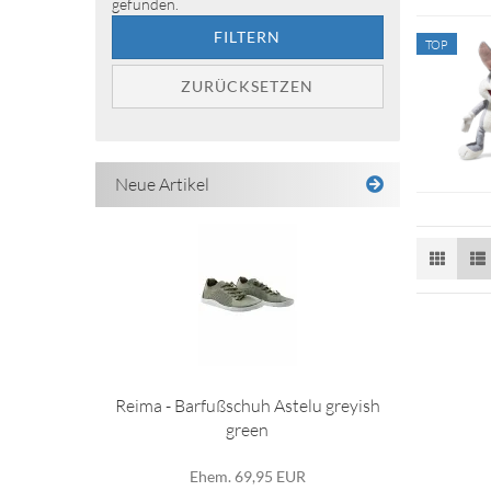
gefunden.
FILTERN
TOP
ZURÜCKSETZEN
Neue Artikel
Reima - Barfußschuh Astelu greyish
green
Ehem. 69,95 EUR