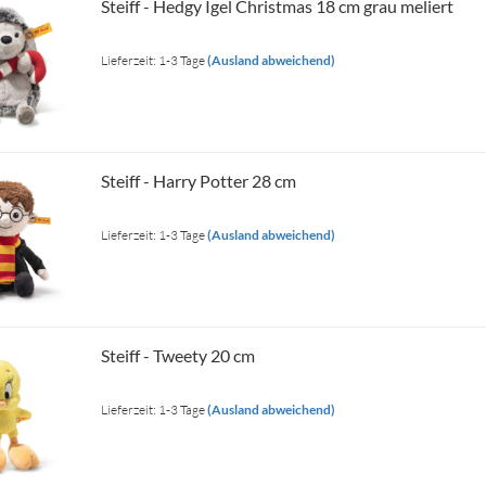
Steiff - Hedgy Igel Christmas 18 cm grau meliert
Lieferzeit: 1-3 Tage
(Ausland abweichend)
Steiff - Harry Potter 28 cm
Lieferzeit: 1-3 Tage
(Ausland abweichend)
Steiff - Tweety 20 cm
Lieferzeit: 1-3 Tage
(Ausland abweichend)