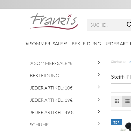
% SOMMER- SALE %
BEKLEIDUNG
JEDER ARTI
Startseite
% SOMMER- SALE %
BEKLEIDUNG
Steiff- P
JEDER ARTIKEL: 10€
JEDER ARTIKEL: 19€
JEDER ARTIKEL: 49 €
TOP
SCHUHE