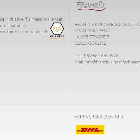
der Initiative "Fairness im Handel".
FRANZI´S KINDERFACHGESCHÄ
nformationen:
FRANZISKA SEITZ
www.fairness-im-handel.de
JAKOBSTRASSE 5
02826 GÖRLITZ
Tel: (49) 3581 6693976
Mail: info@franzis-kinderfachgesc
WIR VERSENDEN MIT