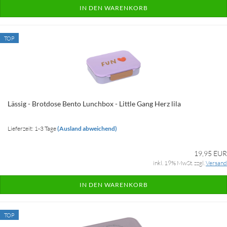
IN DEN WARENKORB
TOP
Lässig - Brotdose Bento Lunchbox - Little Gang Herz lila
Lieferzeit: 1-3 Tage
(Ausland abweichend)
19,95 EUR
inkl. 19% MwSt. zzgl.
Versand
IN DEN WARENKORB
TOP