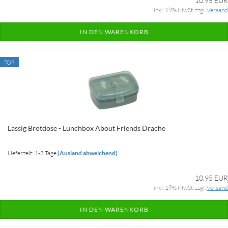
10,95 EUR
inkl. 19% MwSt. zzgl.
Versand
IN DEN WARENKORB
TOP
Lässig Brotdose - Lunchbox About Friends Drache
Lieferzeit: 1-3 Tage
(Ausland abweichend)
10,95 EUR
inkl. 19% MwSt. zzgl.
Versand
IN DEN WARENKORB