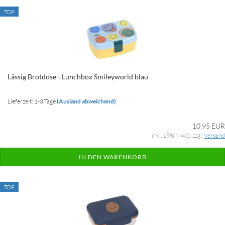
TOP
Lässig Brotdose - Lunchbox Smileyworld blau
Lieferzeit: 1-3 Tage
(Ausland abweichend)
10,95 EUR
inkl. 19% MwSt. zzgl.
Versand
IN DEN WARENKORB
TOP