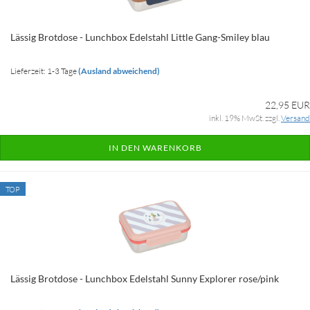
Lässig Brotdose - Lunchbox Edelstahl Little Gang-Smiley blau
Lieferzeit: 1-3 Tage
(Ausland abweichend)
22,95 EUR
inkl. 19% MwSt. zzgl.
Versand
IN DEN WARENKORB
TOP
Lässig Brotdose - Lunchbox Edelstahl Sunny Explorer rose/pink