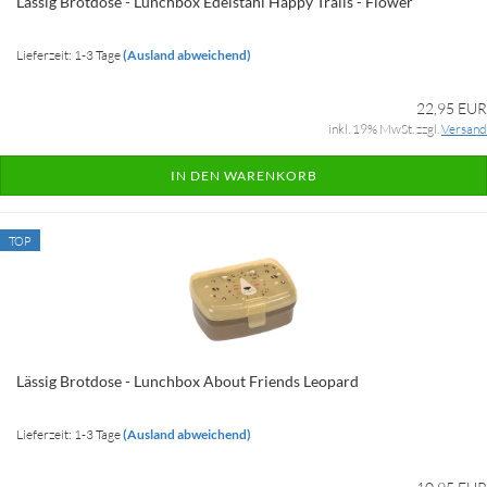
Lässig Brotdose - Lunchbox Edelstahl Happy Trails - Flower
Lieferzeit: 1-3 Tage
(Ausland abweichend)
22,95 EUR
inkl. 19% MwSt. zzgl.
Versand
IN DEN WARENKORB
TOP
Lässig Brotdose - Lunchbox About Friends Leopard
Lieferzeit: 1-3 Tage
(Ausland abweichend)