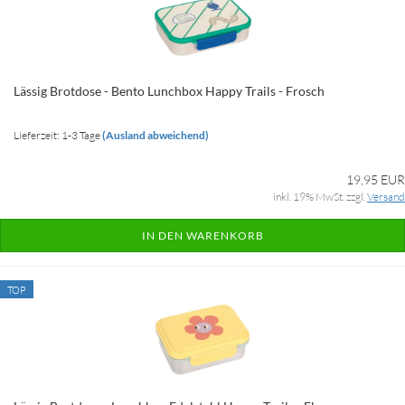
Lässig Brotdose - Bento Lunchbox Happy Trails - Frosch
Lieferzeit: 1-3 Tage
(Ausland abweichend)
19,95 EUR
inkl. 19% MwSt. zzgl.
Versand
IN DEN WARENKORB
TOP