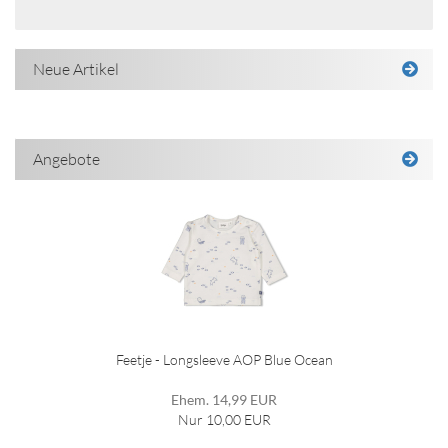
Neue Artikel
Angebote
Feetje - Longsleeve AOP Blue Ocean
Ehem. 14,99 EUR
Nur 10,00 EUR