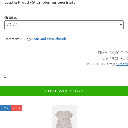
Loud & Proud - Strampler mint/gestreift
Größe:
Lieferzeit: 1-3 Tage
(Ausland abweichend)
Ehem. 34,90 EUR
Nur 19,00 EUR
inkl. 19% MwSt. zzgl.
Versand
IN DEN WARENKORB
TOP
-71%