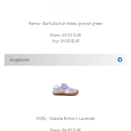
Reima - Barfußschuh Astelu greyish green
Ehem. 69,95 EUR
Nur 39,00 EUR
Angebote
KOEL - Dakota Einhorn Lavendel
Ehem. 84,95 EUR