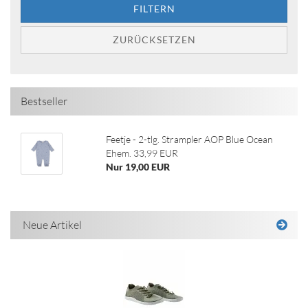
FILTERN
ZURÜCKSETZEN
Bestseller
Feetje - 2-tlg. Strampler AOP Blue Ocean
Ehem. 33,99 EUR
Nur 19,00 EUR
Neue Artikel