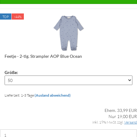
TOP
-44%
Feetje - 2-tlg. Strampler AOP Blue Ocean
Größe:
Lieferzeit: 1-3 Tage
(Ausland abweichend)
Ehem. 33,99 EUR
Nur 19,00 EUR
inkl. 19% MwSt. zzgl.
Versand