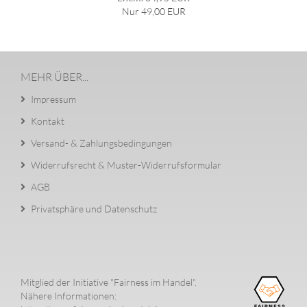
Nur 49,00 EUR
MEHR ÜBER...
Impressum
Kontakt
Versand- & Zahlungsbedingungen
Widerrufsrecht & Muster-Widerrufsformular
AGB
Privatsphäre und Datenschutz
Mitglied der Initiative "Fairness im Handel".
Nähere Informationen: