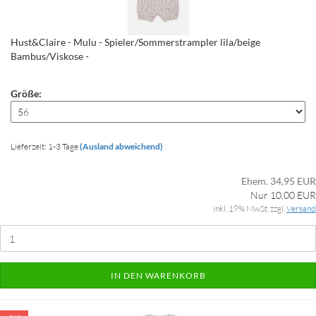
Hust&Claire - Mulu - Spieler/Sommerstrampler lila/beige
Bambus/Viskose -
Größe:
Lieferzeit: 1-3 Tage
(Ausland abweichend)
Ehem. 34,95 EUR
Nur 10,00 EUR
inkl. 19% MwSt. zzgl.
Versand
IN DEN WARENKORB