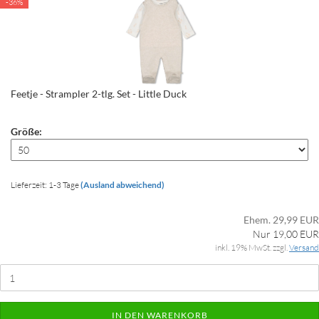
-36%
Feetje - Strampler 2-tlg. Set - Little Duck
Größe:
Lieferzeit: 1-3 Tage
(Ausland abweichend)
Ehem. 29,99 EUR
Nur 19,00 EUR
inkl. 19% MwSt. zzgl.
Versand
IN DEN WARENKORB