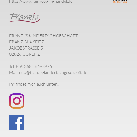
https://www.fairness-im-handel.de
FRANZI´S KINDERFACHGESCHÄFT
FRANZISKA SEITZ
JAKOBSTRASSE 5
02826 GÖRLITZ
Tel: (49) 3581 6693976
Mail: info@franzis-kinderfachgeschaeft.de
Ihr findet mich auch unter...