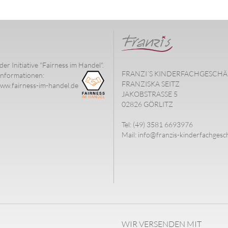
der Initiative "Fairness im Handel".
FRANZI´S KINDERFACHGESCHÄ
nformationen:
FRANZISKA SEITZ
www.fairness-im-handel.de
JAKOBSTRASSE 5
02826 GÖRLITZ
Tel: (49) 3581 6693976
Mail: info@franzis-kinderfachgesc
WIR VERSENDEN MIT