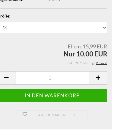
röße:
Ehem. 15,99 EUR
Nur 10,00 EUR
inkl. 19% MwSt. zzgl.
Versand
AUF DEN MERKZETTEL