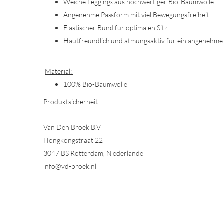
Weiche Leggings aus hochwertiger Bio-Baumwolle
Angenehme Passform mit viel Bewegungsfreiheit
Elastischer Bund für optimalen Sitz
Hautfreundlich und atmungsaktiv für ein angenehme
Material:
100% Bio-Baumwolle
Produktsicherheit:
Van Den Broek B.V
Hongkongstraat 22
3047 BS Rotterdam, Niederlande
info@vd-broek.nl