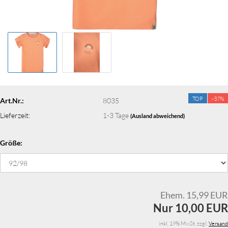
TOP
-37%
Art.Nr.:
8035
Lieferzeit:
1-3 Tage
(Ausland abweichend)
Größe:
Ehem. 15,99 EUR
Nur 10,00 EUR
inkl. 19% MwSt. zzgl.
Versand