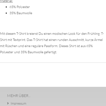
Material:
65% Polyester
35% Baumwolle
Mit diesem T-Shirt kreierst Du einen modischen Look für den Frühling. T-
Shirt mit Textprint. Das T-Shirt hat einen runden Ausschnitt, kurze Ärmel
mit Rüschen und eine reguläre Passform. Dieses Shirt ist aus 65%
Polyester und 35% Baumwolle gefertigt.
MEHR ÜBER...
Impressum