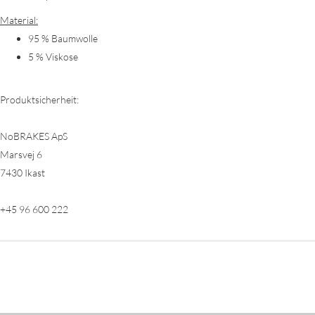
Material:
95 % Baumwolle
5 % Viskose
Produktsicherheit:
NoBRAKES ApS
Marsvej 6
7430 Ikast
+45 96 600 222