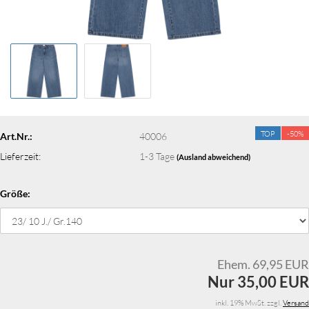
TOP
-50%
Art.Nr.:
40006
Lieferzeit:
1-3 Tage
(Ausland abweichend)
Größe:
Ehem. 69,95 EUR
Nur 35,00 EUR
inkl. 19% MwSt. zzgl.
Versand