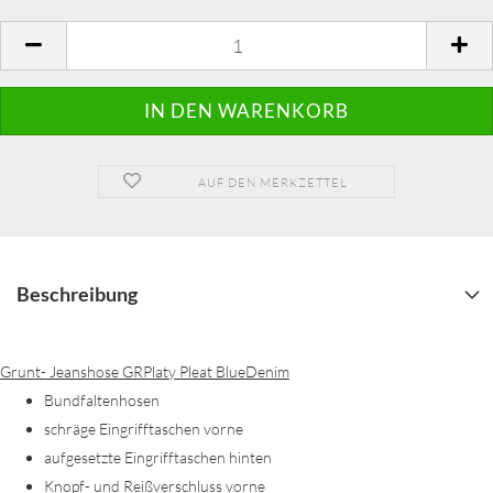
AUF DEN MERKZETTEL
Beschreibung
Grunt- Jeanshose GRPlaty Pleat BlueDenim
Bundfaltenhosen
schräge Eingrifftaschen vorne
aufgesetzte Eingrifftaschen hinten
Knopf- und Reißverschluss vorne