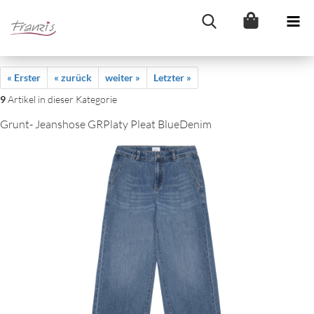
« Erster
« zurück
weiter »
Letzter »
9
Artikel in dieser Kategorie
Grunt- Jeanshose GRPlaty Pleat BlueDenim