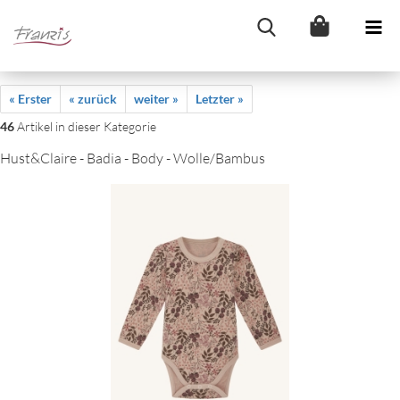
« Erster
« zurück
weiter »
Letzter »
46
Artikel in dieser Kategorie
Hust&Claire - Badia - Body - Wolle/Bambus