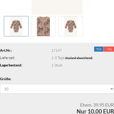
TOP
-75%
Art.Nr.:
17147
Lieferzeit:
1-3 Tage
(Ausland abweichend)
Lagerbestand:
1
Stück
Größe:
Ehem. 39,95 EUR
Nur 10,00 EUR