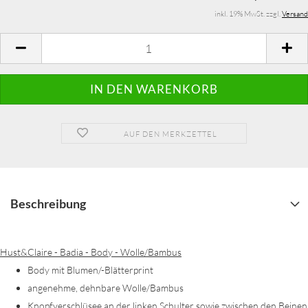
inkl. 19% MwSt. zzgl.
Versand
AUF DEN MERKZETTEL
Beschreibung
Hust&Claire - Badia - Body - Wolle/Bambus
Body mit Blumen/-Blätterprint
angenehme, dehnbare Wolle/Bambus
Knopfverschlüsee an der linken Schulter sowie zwischen den Beinen