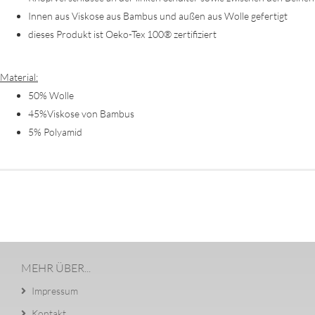
Innen aus Viskose aus Bambus und außen aus Wolle gefertigt
dieses Produkt ist Oeko-Tex 100® zertifiziert
Material:
50% Wolle
45%Viskose von Bambus
5% Polyamid
MEHR ÜBER...
Impressum
Kontakt