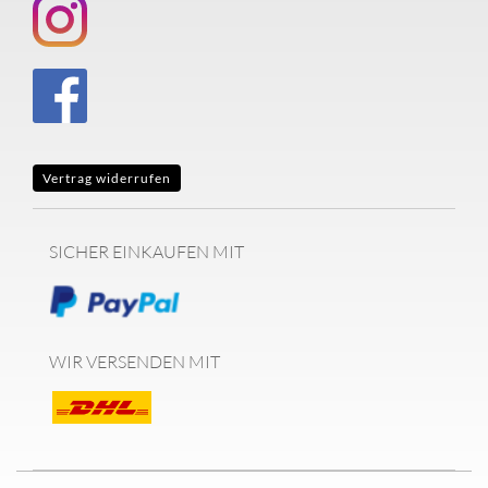
Vertrag widerrufen
SICHER EINKAUFEN MIT
WIR VERSENDEN MIT