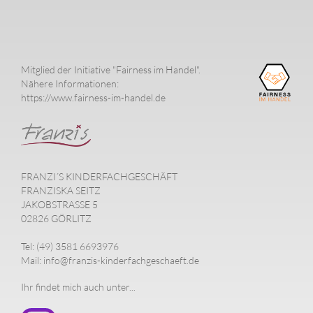
Mitglied der Initiative "Fairness im Handel".
Nähere Informationen:
https://www.fairness-im-handel.de
FRANZI´S KINDERFACHGESCHÄFT
FRANZISKA SEITZ
JAKOBSTRASSE 5
02826 GÖRLITZ
Tel: (49) 3581 6693976
Mail: info@franzis-kinderfachgeschaeft.de
Ihr findet mich auch unter...