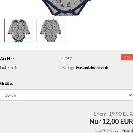
-39%
Art.Nr.:
14057
Lieferzeit:
1-3 Tage
(Ausland abweichend)
Größe:
Ehem. 19,90 EUR
Nur 12,00 EUR
inkl. 19% MwSt. zzgl.
Versand