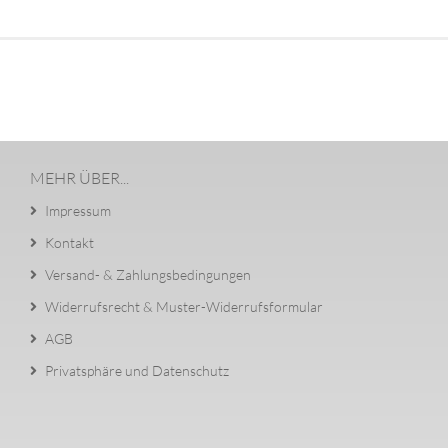
MEHR ÜBER...
Impressum
Kontakt
Versand- & Zahlungsbedingungen
Widerrufsrecht & Muster-Widerrufsformular
AGB
Privatsphäre und Datenschutz