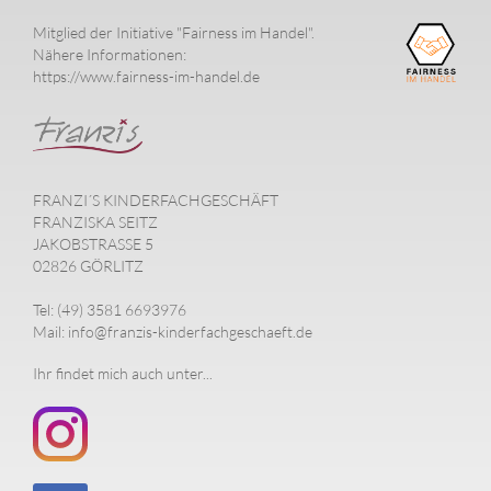
Mitglied der Initiative "Fairness im Handel".
Nähere Informationen:
https://www.fairness-im-handel.de
FRANZI´S KINDERFACHGESCHÄFT
FRANZISKA SEITZ
JAKOBSTRASSE 5
02826 GÖRLITZ
Tel: (49) 3581 6693976
Mail: info@franzis-kinderfachgeschaeft.de
Ihr findet mich auch unter...