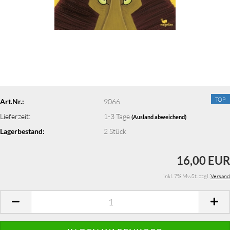
TOP
Art.Nr.:
9066
Lieferzeit:
1-3 Tage
(Ausland abweichend)
Lagerbestand:
2
Stück
16,00 EUR
inkl. 7% MwSt. zzgl.
Versand