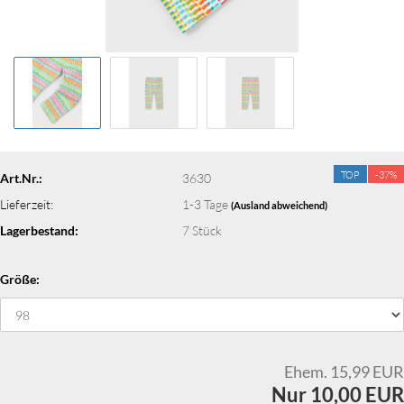
TOP
-37%
Art.Nr.:
3630
Lieferzeit:
1-3 Tage
(Ausland abweichend)
Lagerbestand:
7
Stück
Größe:
Ehem. 15,99 EUR
Nur 10,00 EUR