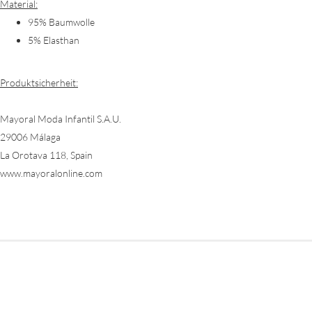
Material:
95% Baumwolle
5% Elasthan
Produktsicherheit:
Mayoral Moda Infantil S.A.U.
29006 Málaga
La Orotava 118, Spain
www.mayoralonline.com