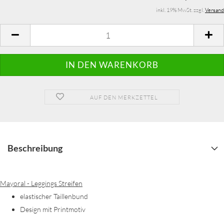
inkl. 19% MwSt. zzgl.
Versand
AUF DEN MERKZETTEL
Beschreibung
Mayoral - Leggings Streifen
elastischer Taillenbund
Design mit Printmotiv