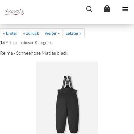
« Erster
« zurück
weiter »
Letzter »
15
Artikel in dieser Kategorie
Reima - Schneehose Matias black