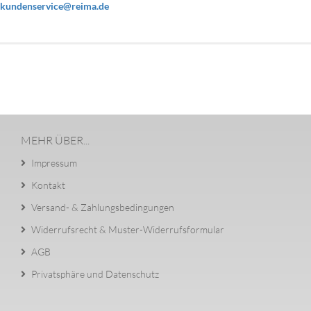
kundenservice@reima.de
MEHR ÜBER...
Impressum
Kontakt
Versand- & Zahlungsbedingungen
Widerrufsrecht & Muster-Widerrufsformular
AGB
Privatsphäre und Datenschutz