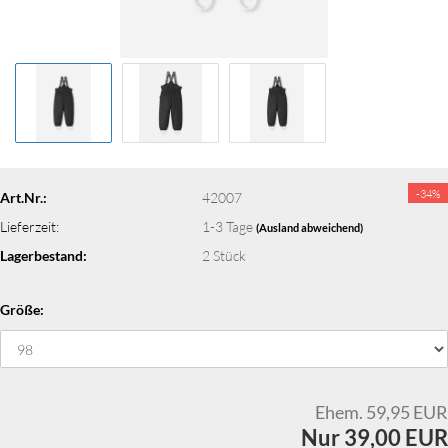
-34%
Art.Nr.:
42007
Lieferzeit:
1-3 Tage
(Ausland abweichend)
Lagerbestand:
2
Stück
Größe:
Ehem. 59,95 EUR
Nur 39,00 EUR