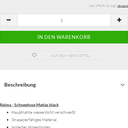
inkl. 19% MwSt. zzgl.
Versand
AUF DEN MERKZETTEL
Beschreibung
Reima - Schneehose Matias black
Hauptnähte wasserdicht verschweißt
Strapazierfähiges Material
Isolierter Hosenboden