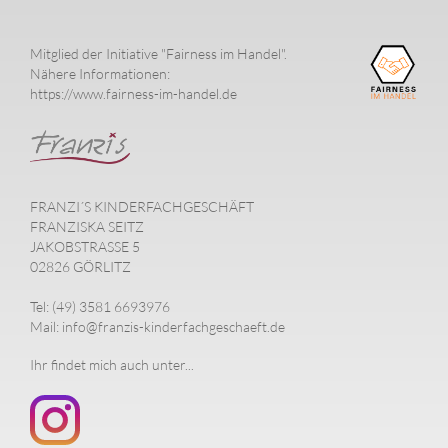
Mitglied der Initiative "Fairness im Handel".
Nähere Informationen:
https://www.fairness-im-handel.de
FRANZI´S KINDERFACHGESCHÄFT
FRANZISKA SEITZ
JAKOBSTRASSE 5
02826 GÖRLITZ
Tel: (49) 3581 6693976
Mail: info@franzis-kinderfachgeschaeft.de
Ihr findet mich auch unter...