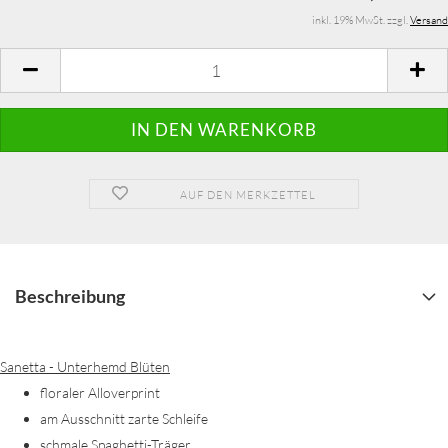
inkl. 19% MwSt. zzgl.
Versand
AUF DEN MERKZETTEL
Beschreibung
Sanetta - Unterhemd Blüten
floraler Alloverprint
am Ausschnitt zarte Schleife
schmale Spaghetti-Träger