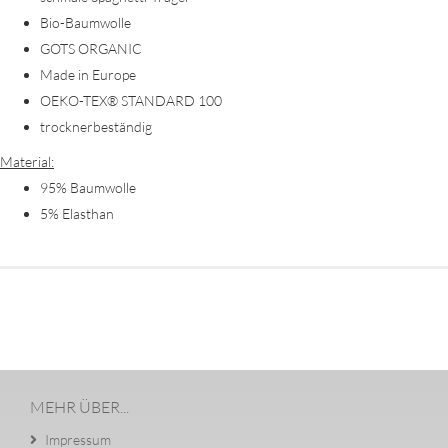
Bio-Baumwolle
GOTS ORGANIC
Made in Europe
OEKO-TEX® STANDARD 100
trocknerbeständig
Material:
95% Baumwolle
5% Elasthan
MEHR ÜBER...
Impressum