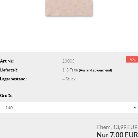
-50%
Art.Nr.:
28005
Lieferzeit:
1-3 Tage
(Ausland abweichend)
Lagerbestand:
4
Stück
Größe:
Ehem. 13,99 EUR
Nur 7,00 EUR