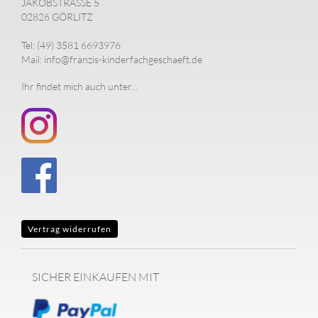
JAKOBSTRASSE 5
02826 GÖRLITZ
Tel: (49) 3581 6693976
Mail: info@franzis-kinderfachgeschaeft.de
Ihr findet mich auch unter...
Vertrag widerrufen
SICHER EINKAUFEN MIT