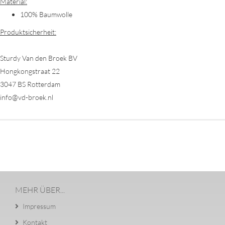
Material:
100% Baumwolle
Produktsicherheit:
Sturdy Van den Broek BV
Hongkongstraat 22
3047 BS Rotterdam
info@vd-broek.nl
MEHR ÜBER...
Impressum
Kontakt