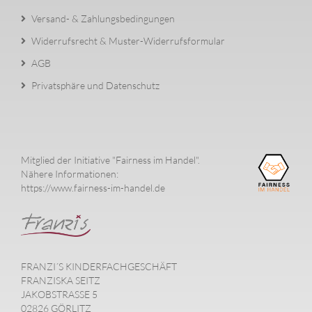
Versand- & Zahlungsbedingungen
Widerrufsrecht & Muster-Widerrufsformular
AGB
Privatsphäre und Datenschutz
Mitglied der Initiative "Fairness im Handel".
Nähere Informationen:
https://www.fairness-im-handel.de
FRANZI´S KINDERFACHGESCHÄFT
FRANZISKA SEITZ
JAKOBSTRASSE 5
02826 GÖRLITZ