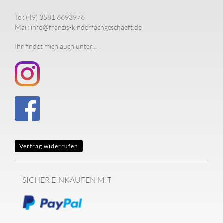
Tel: (49) 3581 6693976
Mail: info@franzis-kinderfachgeschaeft.de
Ihr findet mich auch unter...
Vertrag widerrufen
SICHER EINKAUFEN MIT