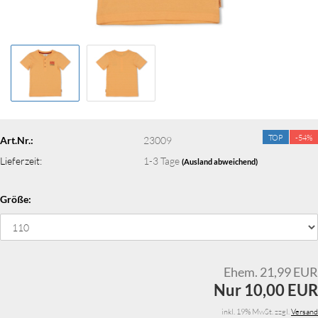
TOP
-54%
Art.Nr.:
23009
Lieferzeit:
1-3 Tage
(Ausland abweichend)
Größe:
Ehem. 21,99 EUR
Nur 10,00 EUR
inkl. 19% MwSt. zzgl.
Versand