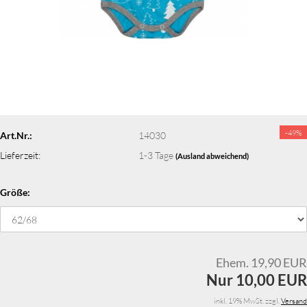
-49%
Art.Nr.:
14030
Lieferzeit:
1-3 Tage
(Ausland abweichend)
Größe:
Ehem. 19,90 EUR
Nur 10,00 EUR
inkl. 19% MwSt. zzgl.
Versand