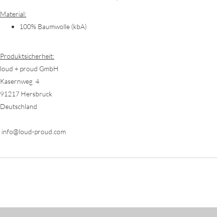
Material:
100% Baumwolle (kbA)
Produktsicherheit:
loud + proud GmbH
Kasernweg 4
91217 Hersbruck
Deutschland
info@loud-proud.com