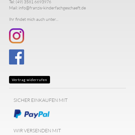
Tel: (49) 3581 6693976
Mail: info@franzis-kinderfachgeschaeft.de
Ihr findet mich auch unter...
Vertrag widerrufen
SICHER EINKAUFEN MIT
WIR VERSENDEN MIT