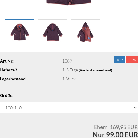
TOP
-41%
Art.Nr.:
1089
Lieferzeit:
1-3 Tage
(Ausland abweichend)
Lagerbestand:
1
Stück
Größe:
Ehem. 169,95 EUR
Nur 99,00 EUR