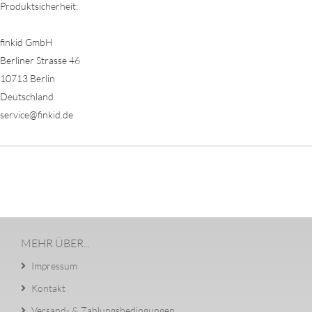
Produktsicherheit:
finkid GmbH
Berliner Strasse 46
10713 Berlin
Deutschland
service@finkid.de
MEHR ÜBER...
Impressum
Kontakt
Versand- & Zahlungsbedingungen