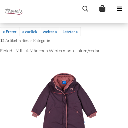
« Erster
« zurück
weiter »
Letzter »
12
Artikel in dieser Kategorie
Finkid - MILLA Mädchen Wintermantel plum/cedar