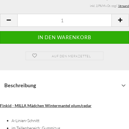
inkl. 19% MwSt. zzgl.
Versand
AUF DEN MERKZETTEL
Beschreibung
Finkid - MILLA Mädchen Wintermantel plum/cedar
A-Linien-Schnitt
im Taillenbereich: Gummizug