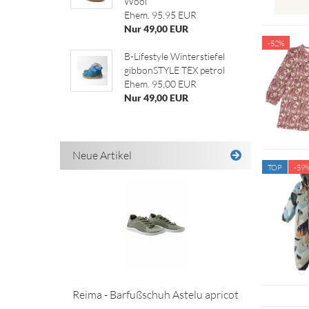
Wool
Ehem. 95,95 EUR
Nur 49,00 EUR
-52%
B-Lifestyle Winterstiefel
gibbonSTYLE TEX petrol
Ehem. 95,00 EUR
Nur 49,00 EUR
Neue Artikel
TOP
-59
Reima - Barfußschuh Astelu apricot