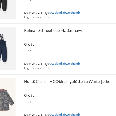
Lieferzeit: 1-3 Tage
(Ausland abweichend)
Lagerbestand: 2 Stück
Reima - Schneehose Matias navy
Größe:
Lieferzeit: 1-3 Tage
(Ausland abweichend)
Lagerbestand: 3 Stück
Hust&Claire - HCObina - gefütterte Winterjacke
Größe:
Lieferzeit: 1-3 Tage
(Ausland abweichend)