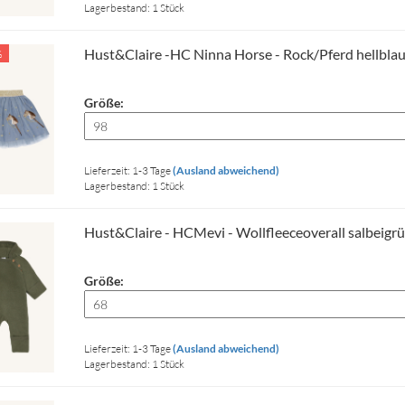
Lagerbestand: 1 Stück
Hust&Claire -HC Ninna Horse - Rock/Pferd hellbla
%
Größe:
Lieferzeit: 1-3 Tage
(Ausland abweichend)
Lagerbestand: 1 Stück
Hust&Claire - HCMevi - Wollfleeceoverall salbeigr
Größe:
Lieferzeit: 1-3 Tage
(Ausland abweichend)
Lagerbestand: 1 Stück