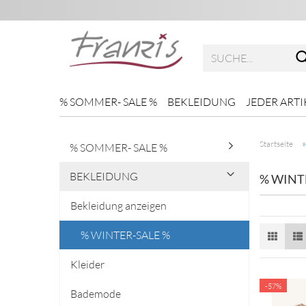
% SOMMER- SALE %
BEKLEIDUNG
JEDER ARTI
Startseite
% SOMMER- SALE %
BEKLEIDUNG
% WINT
Bekleidung anzeigen
% WINTER-SALE %
Kleider
-57%
Bademode