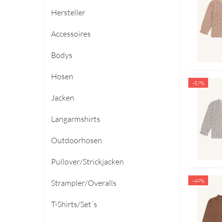
Hersteller
Accessoires
Bodys
Hosen
-57%
Jacken
Langarmshirts
Outdoorhosen
Pullover/Strickjacken
-49%
Strampler/Overalls
T-Shirts/Set´s