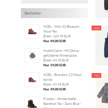
Bestseller
KOEL - Milo 3.0 Blossom
-34%
Wool-Tex
Ehem. 109,95 EUR
Nur 49,00 EUR
Hust&Claire - HCObina -
gefütterte Winterjacke
Ehem. 89,95 EUR
Nur 19,00 EUR
KOEL - Brandon 2.0 Wool
-78%
bordo
Ehem. 89,95 EUR
Nur 39,00 EUR
Froddo - Winterstiefel
Barefoot Tex - Dark Blue -