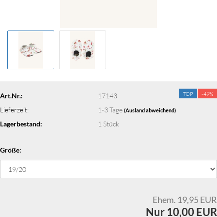
TOP
-49%
Art.Nr.:
17143
Lieferzeit:
1-3 Tage
(Ausland abweichend)
Lagerbestand:
1
Stück
Größe:
Ehem. 19,95 EUR
Nur 10,00 EUR