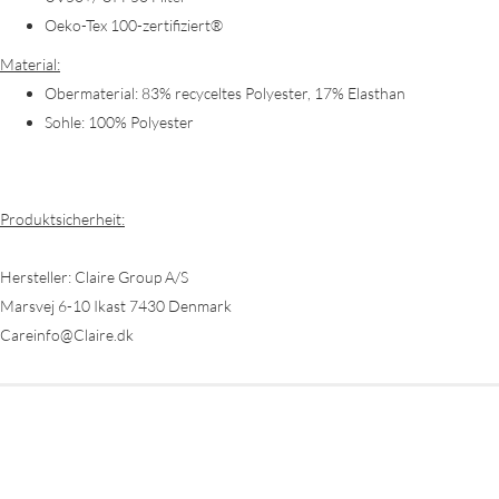
Oeko-Tex 100-zertifiziert®
Material:
Obermaterial: 83% recyceltes Polyester, 17% Elasthan
Sohle: 100% Polyester
Produktsicherheit:
Hersteller: Claire Group A/S
Marsvej 6-10 Ikast 7430 Denmark
Careinfo@Claire.dk