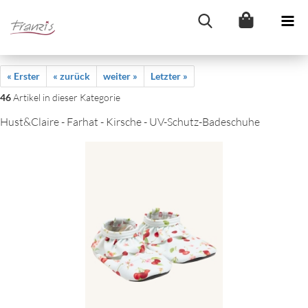
« Erster
« zurück
weiter »
Letzter »
46
Artikel in dieser Kategorie
Hust&Claire - Farhat - Kirsche - UV-Schutz-Badeschuhe