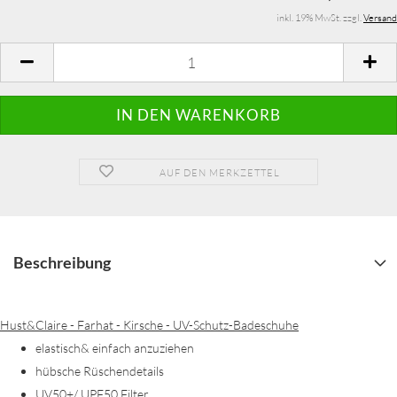
inkl. 19% MwSt. zzgl.
Versand
AUF DEN MERKZETTEL
Beschreibung
Hust&Claire - Farhat - Kirsche - UV-Schutz-Badeschuhe
elastisch& einfach anzuziehen
hübsche Rüschendetails
UV50+/ UPF50 Filter