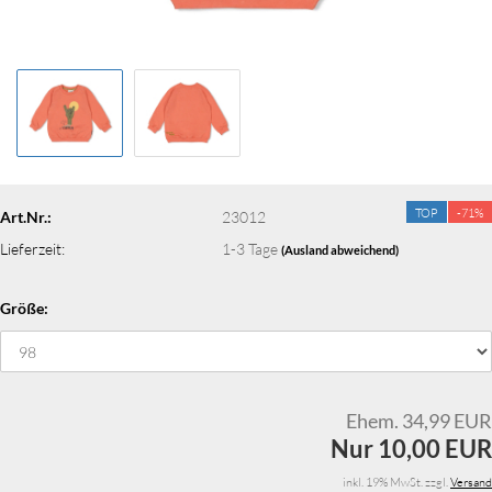
TOP
-71%
Art.Nr.:
23012
Lieferzeit:
1-3 Tage
(Ausland abweichend)
Größe:
Ehem. 34,99 EUR
Nur 10,00 EUR
inkl. 19% MwSt. zzgl.
Versand