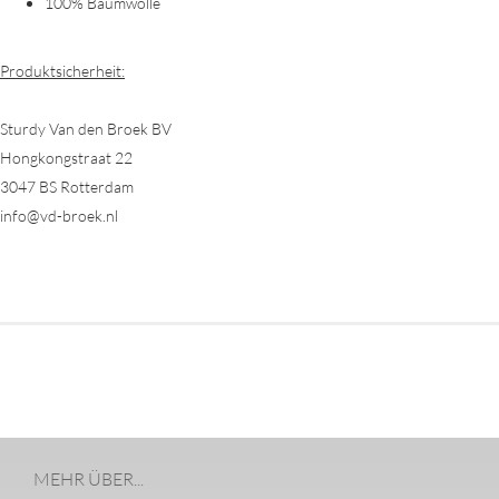
100% Baumwolle
Produktsicherheit:
Sturdy Van den Broek BV
Hongkongstraat 22
3047 BS Rotterdam
info@vd-broek.nl
MEHR ÜBER...